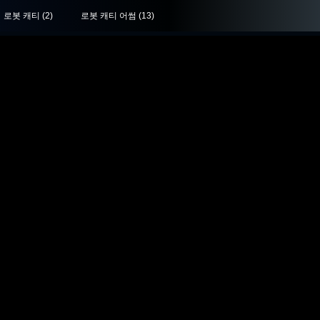
로봇 캐티
(2)
로봇 캐티 어썸
(13)