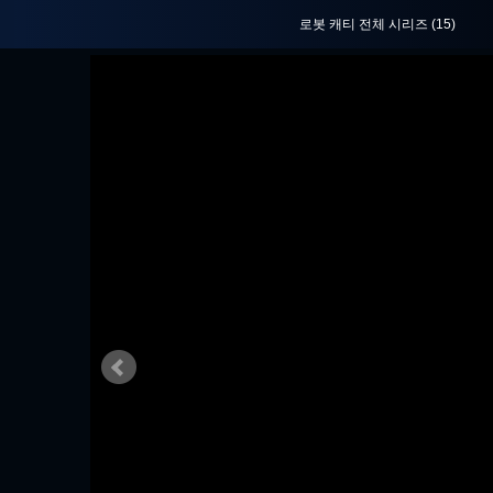
로봇 캐티 전체 시리즈
(15)