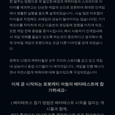
한 덜주는 방향으로 꼭 필요한 배경과 캐릭터등의 스프라이트 이
미지를 제외하고는 단순한 색깔과 선으로 표현하여 최대한 인게임
에서 원활한 실행을 돕도록 설계되었습니다 , 사실 많은 비트맵이
미지들로 치장해도 프레임의 성능이 떨어지지는 않습니다만, 기기
메모리를 차지하게 되고 다음씬의 로딩등에 영향을 미치게 되죠 ,
또한 게임 전체 용량을 증가시킵니다, 해서 사용자가 인게임내에
서 게임 자체를 즐길수 있도록 하는것이 중요하다고 생각해서 현
재 모바일 게임의 트렌드와는 조금 다른 디자인을 갖게 되었습니
다
왼쪽의 12명의 캐릭터들은 모두 각각의 스토리를 갖고 있고 게임
내 성능이나 등장 시기들이 다 제각각입니다 , 게임을 진행 해나가
면서 자연스럽게 캐릭터에 대해 알수있도록 구성되었습니다
이제 곧 시작되는 로봇캐티 어썸의 베타테스트에 참
가하세요~
( 베타테트스 참가 방법은 베타테스트 시작을 알리는 게
시물과 함께,