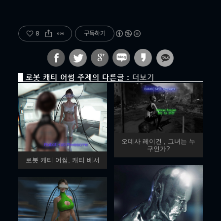
8
구독하기
로봇 캐티 어썸 주제의 다른글 :
더보기
오데사 레이건 , 그녀는 누
구인가?
로봇 캐티 어썸, 캐티 베서