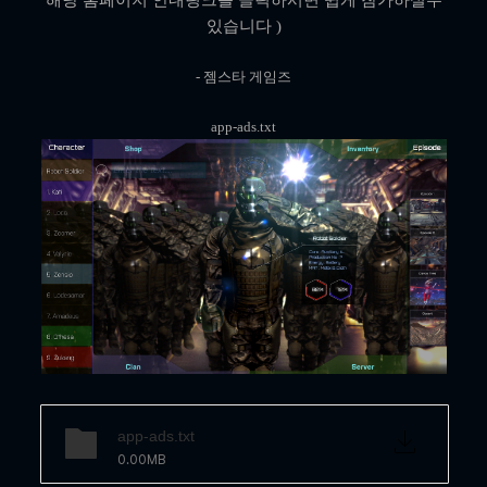
해당 홈페이지
안내링크를 클릭하시면 쉽게 참가하실수
있습니다 )
- 젬스타 게임즈
app-ads.txt
app-ads.txt
0.00MB