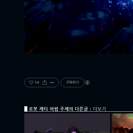
14
구독하기
로봇 캐티 어썸 주제의 다른글 :
더보기