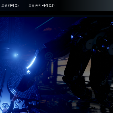
로봇 캐티
(2)
로봇 캐티 어썸
(13)