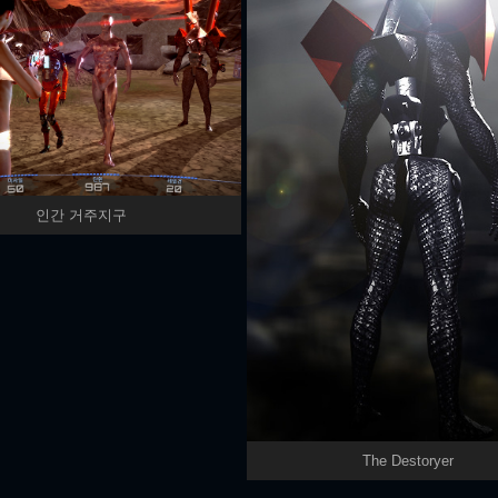
인간 거주지구
The Destoryer