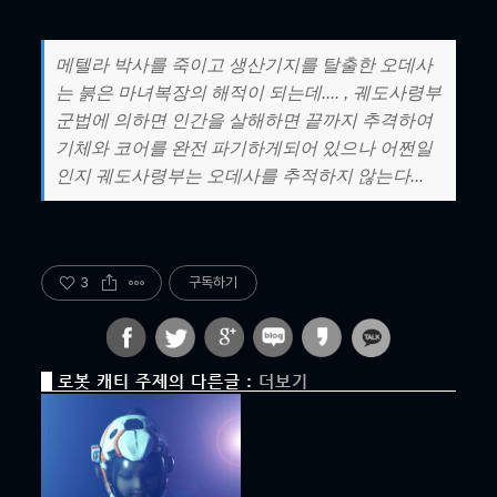
메텔라 박사를 죽이고 생산기지를 탈출한 오데사
는 붉은 마녀복장의 해적이 되는데.... , 궤도사령부
군법에 의하면 인간을 살해하면 끝까지 추격하여
기체와 코어를 완전 파기하게되어 있으나 어쩐일
인지 궤도사령부는 오데사를 추적하지 않는다...
3
구독하기
로봇 캐티 주제의 다른글 :
더보기