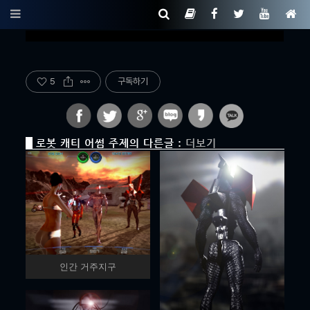
5
구독하기
로봇 캐티 어썸 주제의 다른글 :
더보기
인간 거주지구