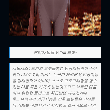
캐티가 일을 냈다!!! 크합~
시놉시스 : 초기의 로봇들에겐 인공지능만이 주어
졌다 , 13로봇의 기체는 누군가 개발해서 인공지능
을 탑재한것이 아니다, 스스로 프로그래밍을 할수
있는 AI를 작은 기체에 넣는것조차도 핵폭탄 많큼
이나 위험한 물건으로 취급받던 시대였기때
문... 수백년간 인공지능을 갖춘 로봇들은 자신들
의 기체를 진화시키기 시작했고 결과적으로 다양